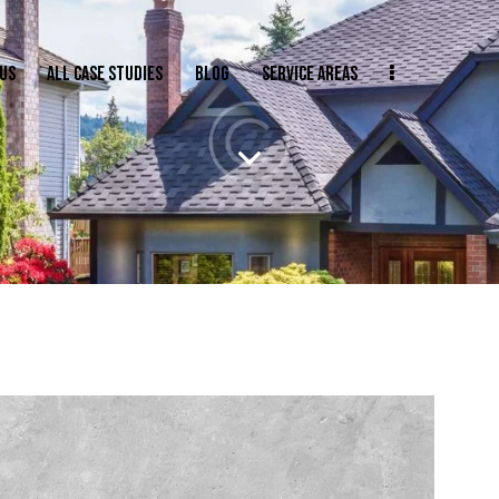
US
ALL CASE STUDIES
BLOG
SERVICE AREAS