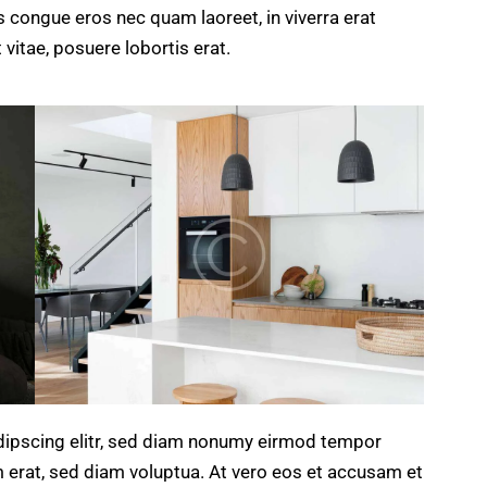
 congue eros nec quam laoreet, in viverra erat
 vitae, posuere lobortis erat.
dipscing elitr, sed diam nonumy eirmod tempor
m erat, sed diam voluptua. At vero eos et accusam et