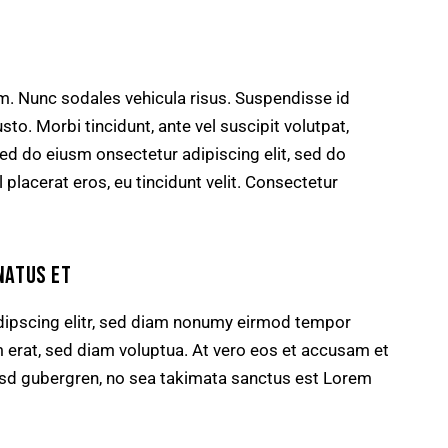
um. Nunc sodales vehicula risus. Suspendisse id
sto. Morbi tincidunt, ante vel suscipit volutpat,
sed do eiusm onsectetur adipiscing elit, sed do
 placerat eros, eu tincidunt velit. Consectetur
NATUS ET
dipscing elitr, sed diam nonumy eirmod tempor
m erat, sed diam voluptua. At vero eos et accusam et
kasd gubergren, no sea takimata sanctus est Lorem