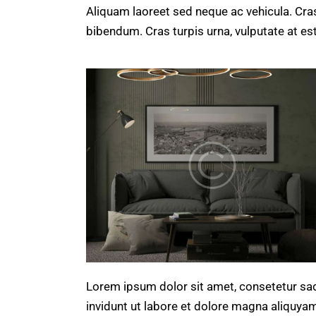
Aliquam laoreet sed neque ac vehicula. Cras
bibendum. Cras turpis urna, vulputate at est
Lorem ipsum dolor sit amet, consetetur sa
invidunt ut labore et dolore magna aliquya