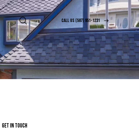
CALL US (587) 951-1231
GET IN TOUCH