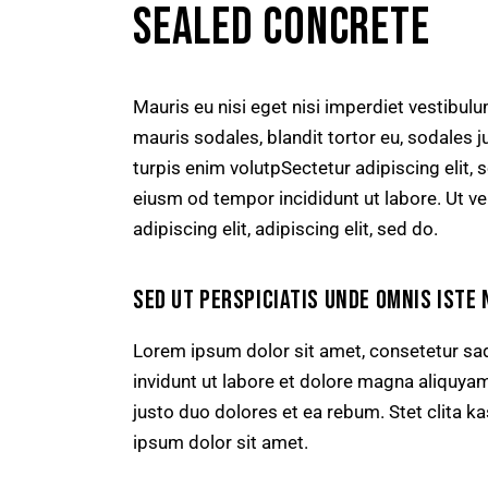
SEALED CONCRETE
Mauris eu nisi eget nisi imperdiet vestibul
mauris sodales, blandit tortor eu, sodales ju
turpis enim volutpSectetur adipiscing elit, 
eiusm od tempor incididunt ut labore. Ut vel
adipiscing elit, adipiscing elit, sed do.
SED UT PERSPICIATIS UNDE OMNIS ISTE 
Lorem ipsum dolor sit amet, consetetur sa
invidunt ut labore et dolore magna aliquya
justo duo dolores et ea rebum. Stet clita 
ipsum dolor sit amet.