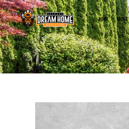
HOME
ABOUT 