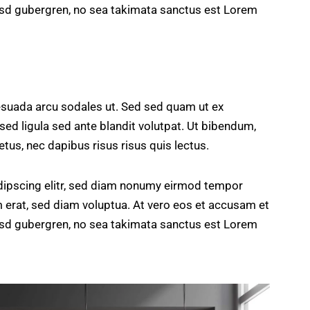
kasd gubergren, no sea takimata sanctus est Lorem
esuada arcu sodales ut. Sed sed quam ut ex
 ligula sed ante blandit volutpat. Ut bibendum,
etus, nec dapibus risus risus quis lectus.
dipscing elitr, sed diam nonumy eirmod tempor
m erat, sed diam voluptua. At vero eos et accusam et
kasd gubergren, no sea takimata sanctus est Lorem